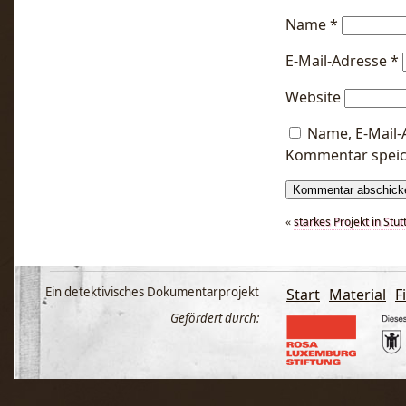
Name
*
E-Mail-Adresse
*
Website
Name, E-Mail-
Kommentar speic
«
starkes Projekt in Stu
Ein detektivisches Dokumentarprojekt
Start
Material
F
Gefördert durch: