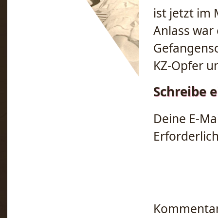
ist jetzt i
Anlass war 
Gefangensc
KZ-Opfer un
Schreibe 
Deine E-Mai
Erforderlic
Kommenta