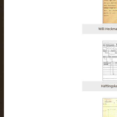
Willi Heckm
Häftlings