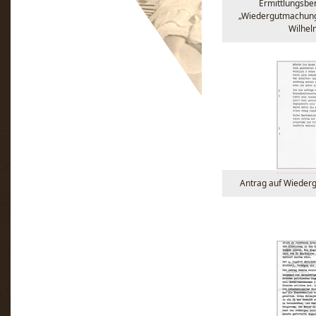
Ermittlungsbe
„Wiedergutmachung
Wilhe
Antrag auf Wieder