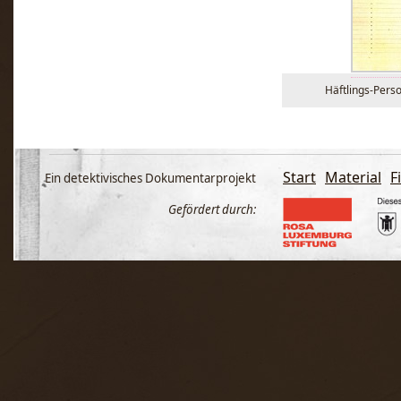
Häftlings-Perso
Start
Material
F
Ein detektivisches Dokumentarprojekt
Gefördert durch: