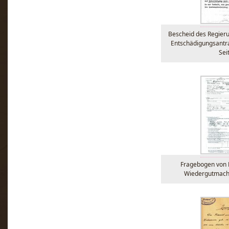
Bescheid des Regier
Entschädigungsantr
Sei
Fragebogen von 
Wiedergutmachu