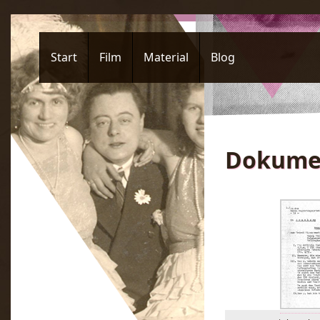
Start
Film
Material
Blog
Dokume