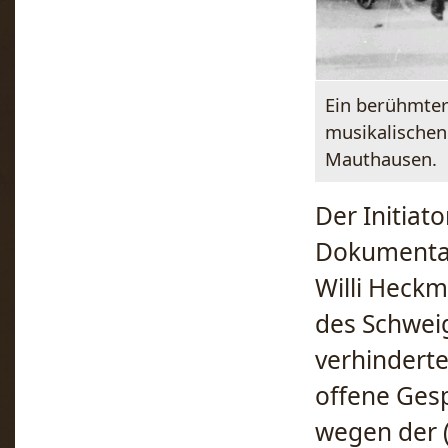
Ein berühmter 
musikalischen
Mauthausen.
Der Initiat
Dokumentarf
Willi Heckm
des Schwei
verhindert
offene Gesp
wegen der 