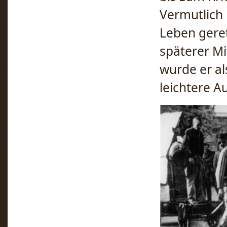
Vermutlich 
Leben geret
späterer M
wurde er al
leichtere 