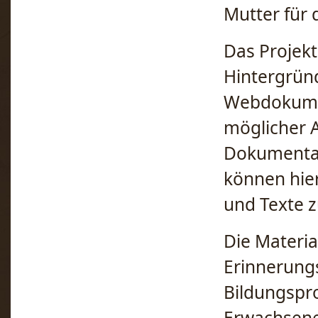
Mutter für 
Das Projekt
Hintergründ
Webdokumen
möglicher 
Dokumentar
können hier
und Texte z
Die Materia
Erinnerungs
Bildungspro
Erwachsenen