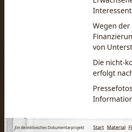
Interessen
Wegen der 
Finanzierun
von Unters
Die nicht-
erfolgt nac
Pressefotos
Informatio
Start
Material
F
Ein detektivisches Dokumentarprojekt