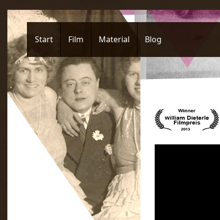
Start
Film
Material
Blog