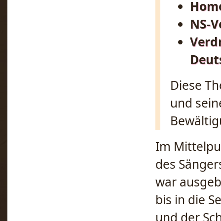
Homo
NS-V
Verd
Deut
Diese Th
und seine
Bewältig
Im Mittelpu
des Sänger
war ausgebi
bis in die 
und der Sch