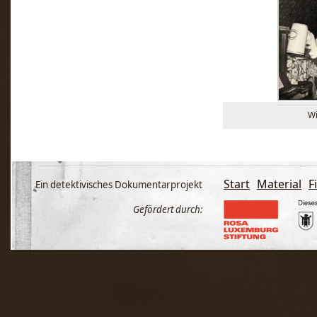
Wi
Start
Material
F
Ein detektivisches Dokumentarprojekt
Gefördert durch: