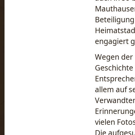
Mauthausen
Beteiligun
Heimatstadt
engagiert 
Wegen der 
Geschichte 
Entsprechen
allem auf 
Verwandten
Erinnerung
vielen Fotos
Die aufgesu