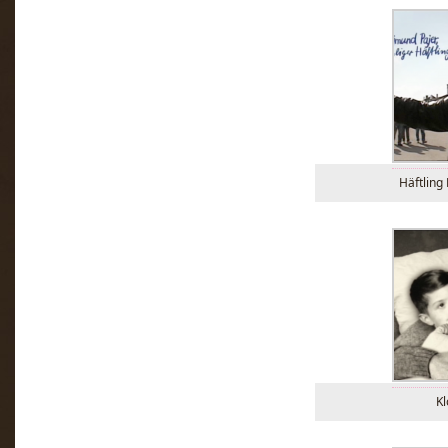
Häftling
Kl