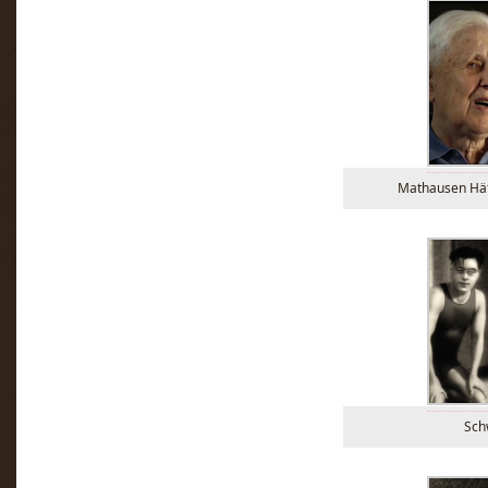
Mathausen Häf
Sc