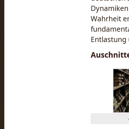
Dynamiken 
Wahrheit e
fundamental
Entlastung
Auschnitt