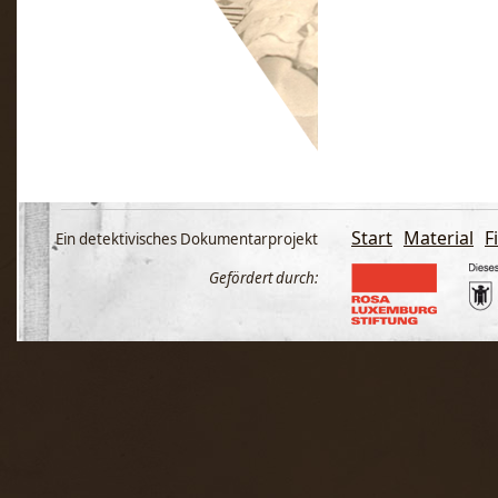
Start
Material
F
Ein detektivisches Dokumentarprojekt
Gefördert durch: