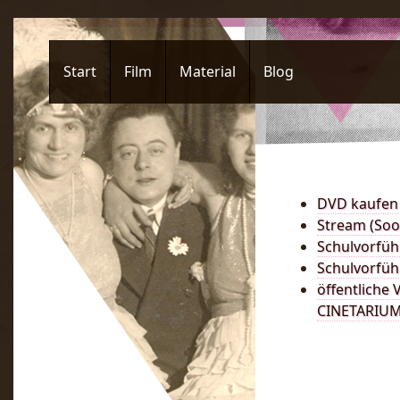
Start
Film
Material
Blog
DVD kaufen
Stream (Soo
Schulvorfüh
Schulvorfüh
öffentliche 
CINETARIU