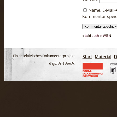
Name, E-Mail-
Kommentar speic
«
bald auch in WIEN
Ein detektivisches Dokumentarprojekt
Start
Material
F
Gefördert durch: