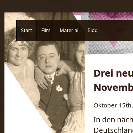
Start
Film
Material
Blog
Drei ne
Novemb
Oktober 15th,
In den näch
Deutschland