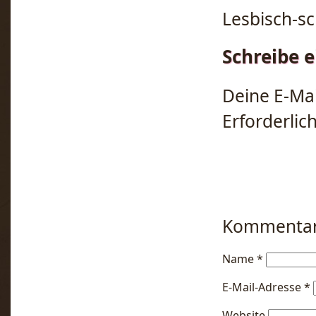
Lesbisch-sc
Schreibe 
Deine E-Mai
Erforderlic
Kommenta
Name
*
E-Mail-Adresse
*
Website