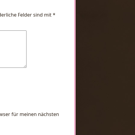
derliche Felder sind mit
*
owser für meinen nächsten